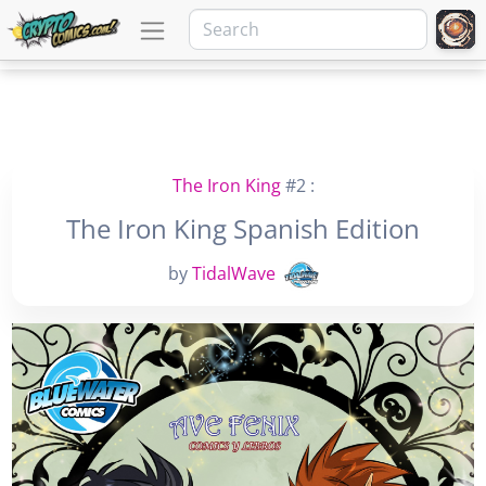
The Iron King
#2 :
The Iron King Spanish Edition
by
TidalWave