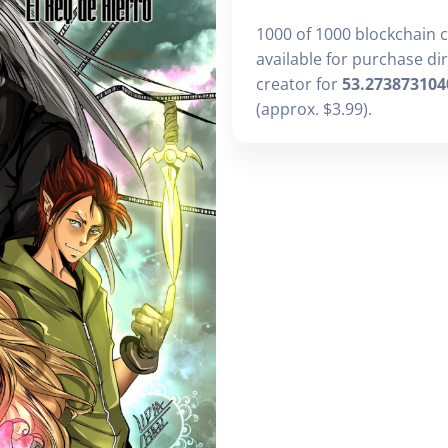
1000 of 1000 blockchain 
available for purchase di
creator for
53.273873104
(approx. $3.99).