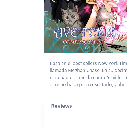
Basa en el best sellers New York Time
llamada Meghan Chase. En su deci
raza hada conocida como "el vidente
al reino hada para rescatarlo, y ahí
Reviews