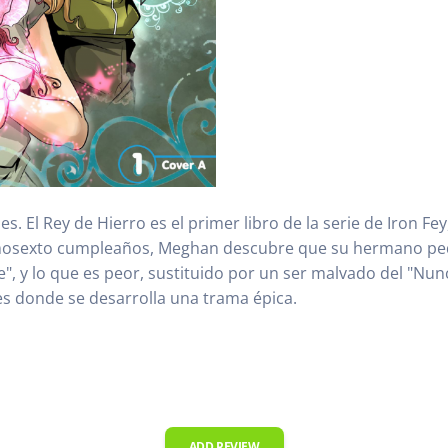
s. El Rey de Hierro es el primer libro de la serie de Iron Fe
mosexto cumpleaños, Meghan descubre que su hermano pe
", y lo que es peor, sustituido por un ser malvado del "Nun
 es donde se desarrolla una trama épica.
ADD REVIEW