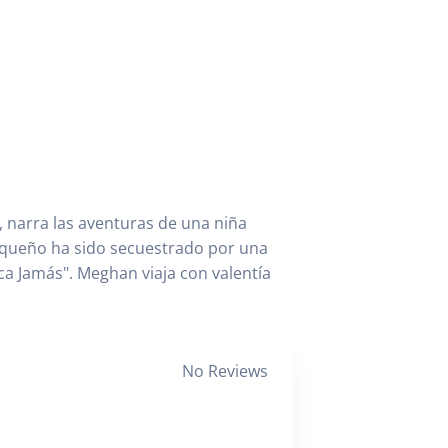
y, narra las aventuras de una niña
queño ha sido secuestrado por una
ca Jamás". Meghan viaja con valentía
No Reviews